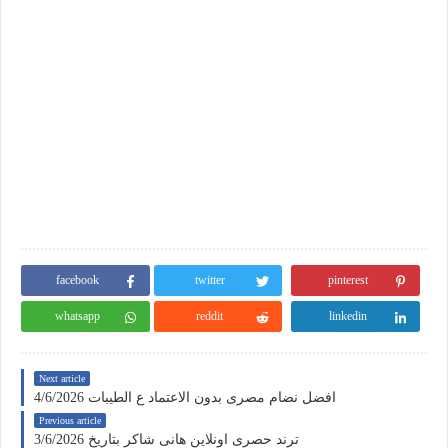
facebook
twitter
pinterest
whatsapp
reddit
linkedin
Next article
افضل نضام مصرى بدون الاعتماد ع الطيبات 4/6/2026
Previous article
ترند حصرى اونلاين هانى شاكر بتاريخ 3/6/2026