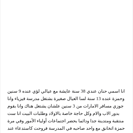
انا اسمي حنان عندي 38 سنة عايشة مع عيالي لؤي عنده 9 سنين 
وحمزة عنده 13 سنة لسا العيال صغيرة بشتغل مدرسة فيزياء وانا 
جوزي مسافر الامارات من 3 سنين علشان يشتغل هناك وانا بقوم 
بدور الاب والام وكل حاجة خاصة بالاولاد وطلبات البيت انا ست 
منتقبة ومتدينة جدا ودائما بحضر اجتماعات أولياء الأمور وفي مرة 
حمزة اتخانق مع واحد صاحبه في المدرسة فروحت كاستدعاء عند 