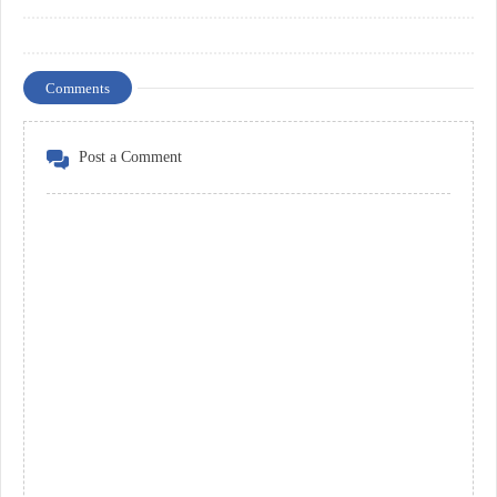
Comments
Post a Comment